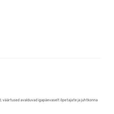
t; väärtused avalduvad igapäevaselt õpetajate ja juhtkonna