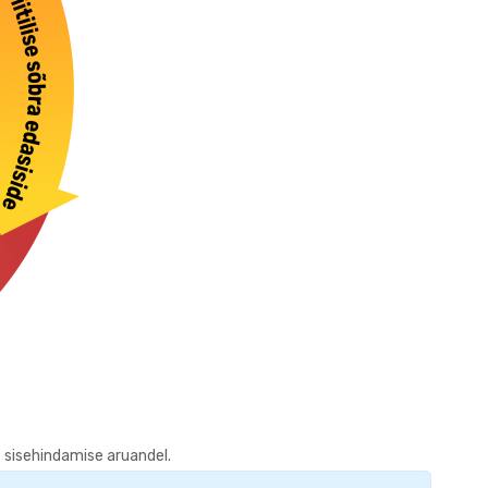
 sisehindamise aruandel.