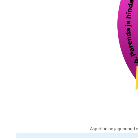
Aspektid on jagunenud n