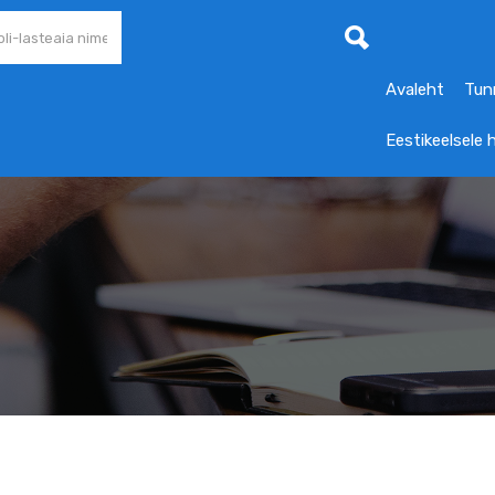
Avaleht
Tun
Eestikeelsele 