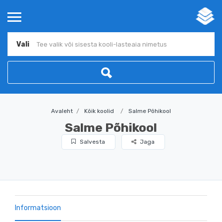
Vali
Avaleht
Kõik koolid
Salme Põhikool
Salme Põhikool
Salvesta
Jaga
Informatsioon